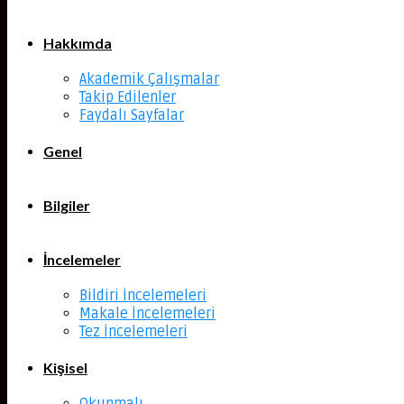
Hakkımda
Akademik Çalışmalar
Takip Edilenler
Faydalı Sayfalar
Genel
Bilgiler
İncelemeler
Bildiri İncelemeleri
Makale İncelemeleri
Tez İncelemeleri
Kişisel