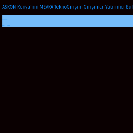
ASKON Konya’nın MEVKA TeknoGirişim Girişimci-Yatırımcı 
24
Ağu