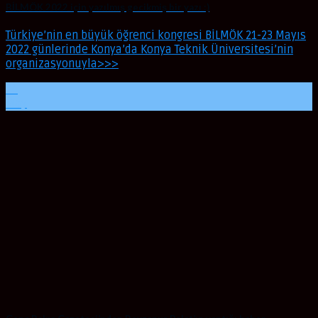
BİLMÖK 2022 için yazılmış gecikmiş bir yazı :)
Türkiye’nin en büyük öğrenci kongresi BİLMÖK 21-23 Mayıs
2022 günlerinde Konya’da Konya Teknik Üniversitesi’nin
organizasyonuyla>>>
24
May