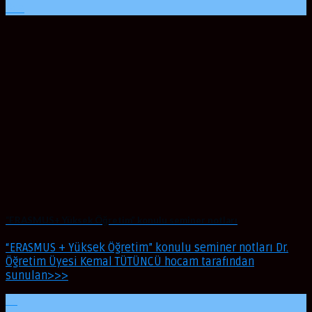
Oca
“ERASMUS+ Yüksek Öğretim” konulu seminer notları
“ERASMUS + Yüksek Öğretim” konulu seminer notları Dr.
Öğretim Üyesi Kemal TÜTÜNCÜ hocam tarafından
sunulan>>>
01