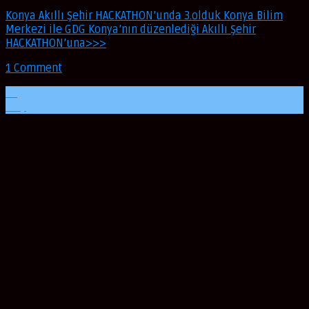
Konya Akıllı Şehir HACKATHON’unda 3.olduk Konya Bilim
Merkezi ile GDG Konya’nın düzenlediği Akıllı Şehir
HACKATHON’una>>>
1 Comment
29
May