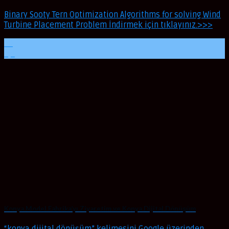
Binary Sooty Tern Optimization Algorithms for solving Wind
Turbine Placement Problem İndirmek için tıklayınız.>>>
10
Eyl
Konya Model Fabrika’yı Ziyaretim ve Konya Dijital Dönüşüm