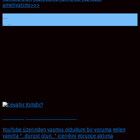
ameliyatımı>>>
21
Ağu
Tek kelimeyle beni nasıl tanımladılar?
YouTube üzerinden yapmış olduğum bir yoruma gelen
yanıtta “…dürüst olun…” içeriğini görünce aklıma