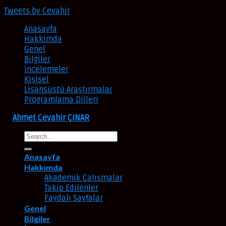
Sosyal MEDYA
Tweets by Cevahir
Anasayfa
Hakkımda
Genel
Bilgiler
İncelemeler
Kişisel
Lisansüstü Araştırmalar
Programlama Dilleri
©
Ahmet Cevahir ÇINAR
Anasayfa
Hakkımda
Akademik Çalışmalar
Takip Edilenler
Faydalı Sayfalar
Genel
Bilgiler