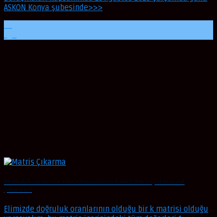
ASKON Konya şubesinde>>>
24
Ağu
Matlab’da matrisin tüm elemanlarını belirli bir sayıdan nasıl
çıkarırız?
Elimizde doğruluk oranlarının olduğu bir k matrisi olduğu