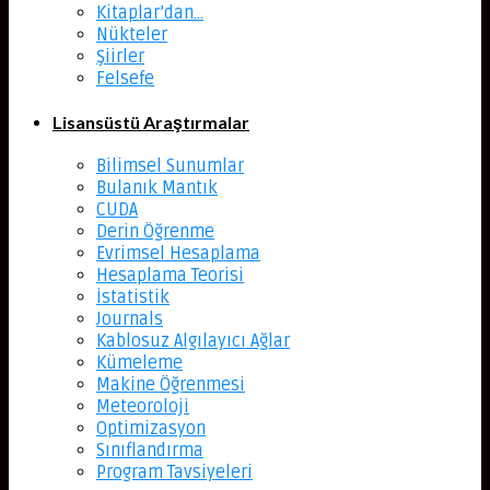
Kitaplar’dan…
Nükteler
Şiirler
Felsefe
Lisansüstü Araştırmalar
Bilimsel Sunumlar
Bulanık Mantık
CUDA
Derin Öğrenme
Evrimsel Hesaplama
Hesaplama Teorisi
İstatistik
Journals
Kablosuz Algılayıcı Ağlar
Kümeleme
Makine Öğrenmesi
Meteoroloji
Optimizasyon
Sınıflandırma
Program Tavsiyeleri