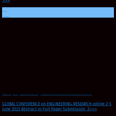
>>>
19
Şub
2021 yılı içerisinde değerlendirilebilecek konferanslar
GLOBAL CONFERENCE on ENGINEERING RESEARCH online 2-5
June 2021 Abstract or Full Paper Submission: 2>>>