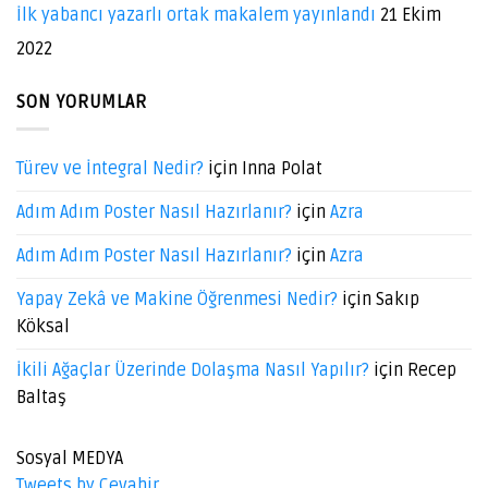
İlk yabancı yazarlı ortak makalem yayınlandı
21 Ekim
2022
SON YORUMLAR
Türev ve İntegral Nedir?
için
Inna Polat
Adım Adım Poster Nasıl Hazırlanır?
için
Azra
Adım Adım Poster Nasıl Hazırlanır?
için
Azra
Yapay Zekâ ve Makine Öğrenmesi Nedir?
için
Sakıp
Köksal
İkili Ağaçlar Üzerinde Dolaşma Nasıl Yapılır?
için
Recep
Baltaş
Sosyal MEDYA
Tweets by Cevahir