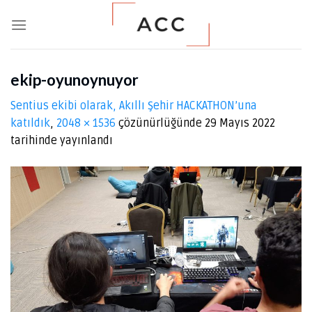
Skip
to
content
ekip-oyunoynuyor
Sentius ekibi olarak, Akıllı Şehir HACKATHON’una
katıldık
,
2048 × 1536
çözünürlüğünde
29 Mayıs 2022
tarihinde yayınlandı