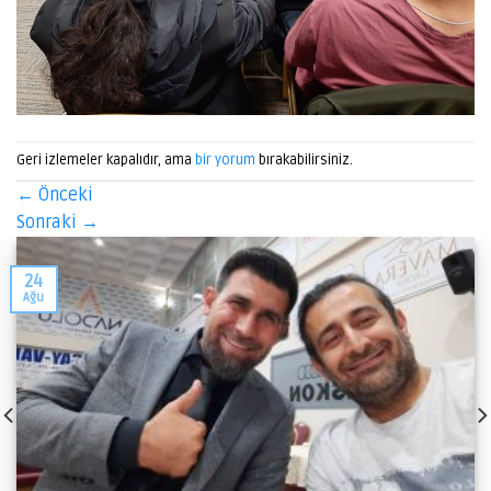
Geri izlemeler kapalıdır, ama
bir yorum
bırakabilirsiniz.
←
Önceki
Sonraki
→
24
Ağu