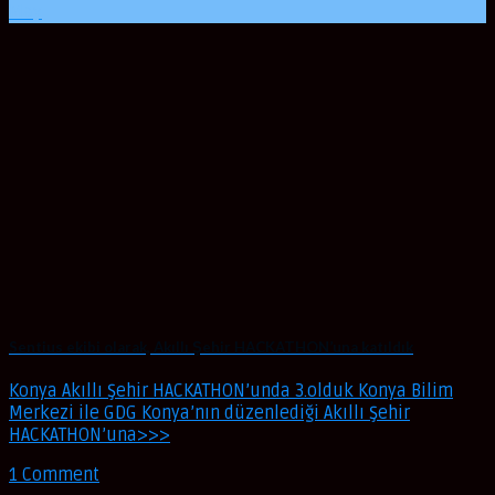
May
Sentius ekibi olarak, Akıllı Şehir HACKATHON’una katıldık
Konya Akıllı Şehir HACKATHON’unda 3.olduk Konya Bilim
Merkezi ile GDG Konya’nın düzenlediği Akıllı Şehir
HACKATHON’una>>>
1 Comment