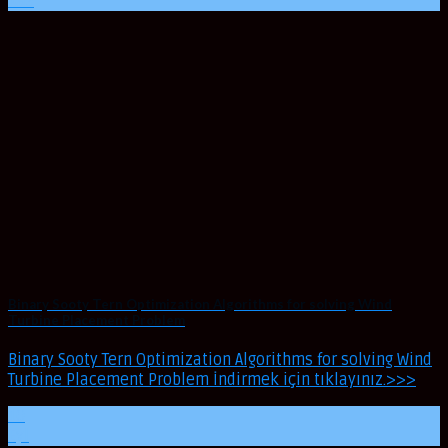
Kas
Binary Sooty Tern Optimization Algorithms for solving Wind
Turbine Placement Problem
Binary Sooty Tern Optimization Algorithms for solving Wind
Turbine Placement Problem İndirmek için tıklayınız.>>>
10
Eyl