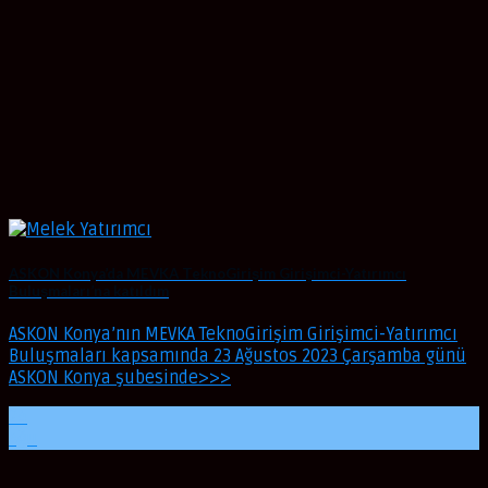
ASKON Konya’da MEVKA TeknoGirişim Girişimci-Yatırımcı
Buluşmaları’na katıldım
ASKON Konya’nın MEVKA TeknoGirişim Girişimci-Yatırımcı
Buluşmaları kapsamında 23 Ağustos 2023 Çarşamba günü
ASKON Konya şubesinde>>>
24
Ağu