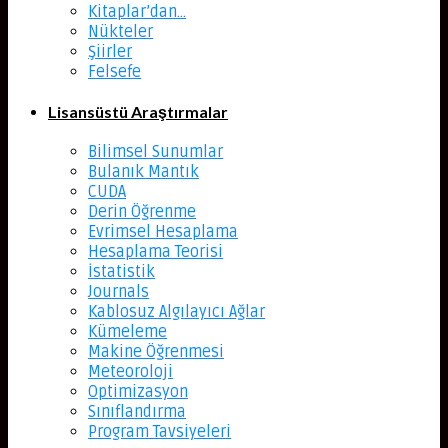
Kitaplar’dan…
Nükteler
Şiirler
Felsefe
Lisansüstü Araştırmalar
Bilimsel Sunumlar
Bulanık Mantık
CUDA
Derin Öğrenme
Evrimsel Hesaplama
Hesaplama Teorisi
İstatistik
Journals
Kablosuz Algılayıcı Ağlar
Kümeleme
Makine Öğrenmesi
Meteoroloji
Optimizasyon
Sınıflandırma
Program Tavsiyeleri