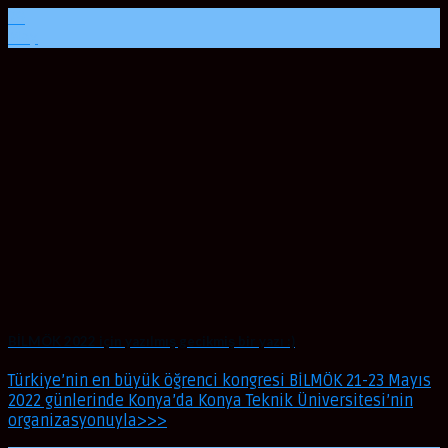
29
May
BİLMÖK 2022 için yazılmış gecikmiş bir yazı :)
Türkiye’nin en büyük öğrenci kongresi BİLMÖK 21-23 Mayıs
2022 günlerinde Konya’da Konya Teknik Üniversitesi’nin
organizasyonuyla>>>