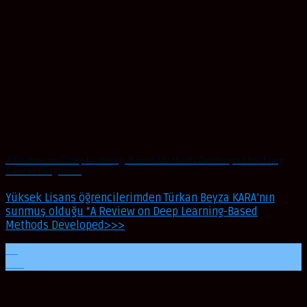
A Review on Deep Learning-Based Methods Developed for Lung
Cancer Diagnosis
Yüksek Lisans öğrencilerimden Türkan Beyza KARA’nın
sunmuş olduğu “A Review on Deep Learning-Based
Methods Developed>>>
09
Oca