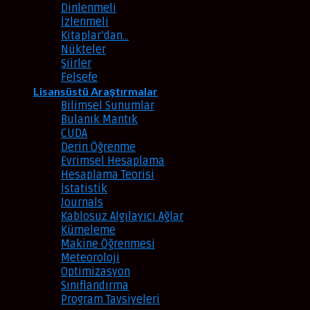
Dinlenmeli
İzlenmeli
Kitaplar’dan…
Nükteler
Şiirler
Felsefe
Lisansüstü Araştırmalar
Bilimsel Sunumlar
Bulanık Mantık
CUDA
Derin Öğrenme
Evrimsel Hesaplama
Hesaplama Teorisi
İstatistik
Journals
Kablosuz Algılayıcı Ağlar
Kümeleme
Makine Öğrenmesi
Meteoroloji
Optimizasyon
Sınıflandırma
Program Tavsiyeleri