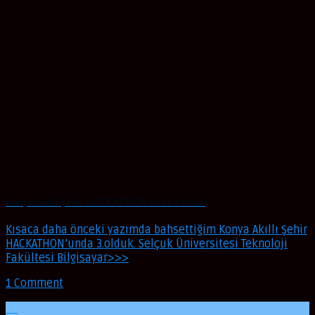
Konya Akıllı Şehir HACKATHON’unda 3.olduk
Kısaca daha önceki yazımda bahsettiğim Konya Akıllı Şehir
HACKATHON’unda 3.olduk. Selçuk Üniversitesi Teknoloji
Fakültesi Bilgisayar>>>
1 Comment
29