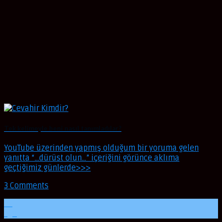
Tek kelimeyle beni nasıl tanımladılar?
YouTube üzerinden yapmış olduğum bir yoruma gelen
yanıtta “…dürüst olun…” içeriğini görünce aklıma
geçtiğimiz günlerde>>>
3 Comments
02
Ağu