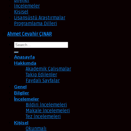
Bilgiler
İncelemeler
Kişisel
Lisansüstü Araştırmalar
Programlama Dilleri
©
Ahmet Cevahir ÇINAR
Anasayfa
Hakkımda
Akademik Çalışmalar
Takip Edilenler
Faydalı Sayfalar
Genel
Bilgiler
İncelemeler
Bildiri İncelemeleri
Makale İncelemeleri
Tez İncelemeleri
Kişisel
Okunmalı