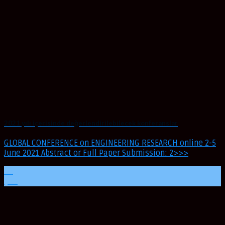
2021 yılı içerisinde değerlendirilebilecek konferanslar
GLOBAL CONFERENCE on ENGINEERING RESEARCH online 2-5
June 2021 Abstract or Full Paper Submission: 2>>>
08
Şub