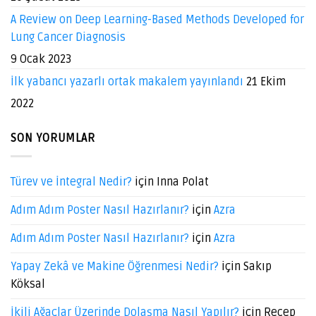
A Review on Deep Learning-Based Methods Developed for
Lung Cancer Diagnosis
9 Ocak 2023
İlk yabancı yazarlı ortak makalem yayınlandı
21 Ekim
2022
SON YORUMLAR
Türev ve İntegral Nedir?
için
Inna Polat
Adım Adım Poster Nasıl Hazırlanır?
için
Azra
Adım Adım Poster Nasıl Hazırlanır?
için
Azra
Yapay Zekâ ve Makine Öğrenmesi Nedir?
için
Sakıp
Köksal
İkili Ağaçlar Üzerinde Dolaşma Nasıl Yapılır?
için
Recep