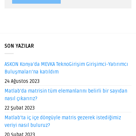
SON YAZILAR
ASKON Konya’da MEVKA TeknoGirişim Girişimci-Yatırımcı
Buluşmaları’na katıldım
24 Ağustos 2023
Matlab’da matrisin tüm elemanlarını belirli bir sayıdan
nasıl çıkarırız?
22 Şubat 2023
Matlab’ta iç içe döngüyle matris gezerek istediğimiz
veriyi nasıl buluruz?
20 Şubat 2023