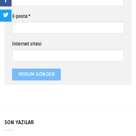
E-posta
*
İnternet sitesi
SON YAZILAR