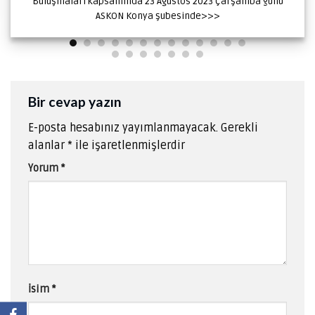
Buluşmaları kapsamında 23 Ağustos 2023 Çarşamba günü
ASKON Konya şubesinde>>>
Bir cevap yazın
E-posta hesabınız yayımlanmayacak.
Gerekli
alanlar
*
ile işaretlenmişlerdir
Yorum
*
İsim
*