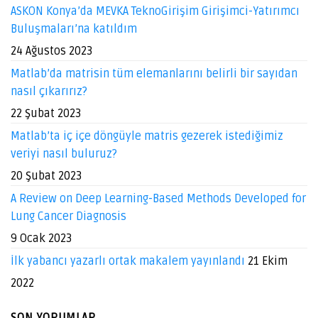
ASKON Konya’da MEVKA TeknoGirişim Girişimci-Yatırımcı
Buluşmaları’na katıldım
24 Ağustos 2023
Matlab’da matrisin tüm elemanlarını belirli bir sayıdan
nasıl çıkarırız?
22 Şubat 2023
Matlab’ta iç içe döngüyle matris gezerek istediğimiz
veriyi nasıl buluruz?
20 Şubat 2023
A Review on Deep Learning-Based Methods Developed for
Lung Cancer Diagnosis
9 Ocak 2023
İlk yabancı yazarlı ortak makalem yayınlandı
21 Ekim
2022