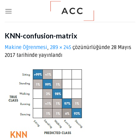
Skip
to
content
KNN-confusion-matrix
Makine Öğrenmesi
,
289 × 245
çözünürlüğünde
28 Mayıs
2017
tarihinde yayınlandı