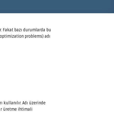
r. Fakat bazı durumlarda bu
 optimization problems) adı
kullanılır. Adı üzerinde
ar üretme ihtimali