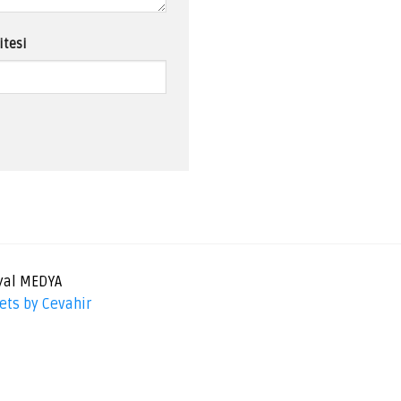
itesi
yal MEDYA
ets by Cevahir