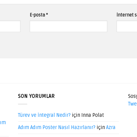
E-posta
*
İnternet s
SON YORUMLAR
Sos
Twe
Türev ve İntegral Nedir?
için
Inna Polat
dım
Adım Adım Poster Nasıl Hazırlanır?
için
Azra