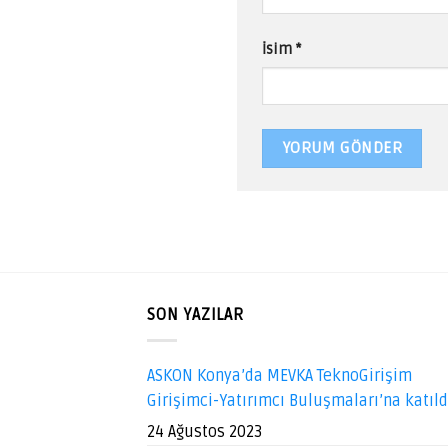
İsim
*
SON YAZILAR
ASKON Konya’da MEVKA TeknoGirişim
Girişimci-Yatırımcı Buluşmaları’na katıl
24 Ağustos 2023