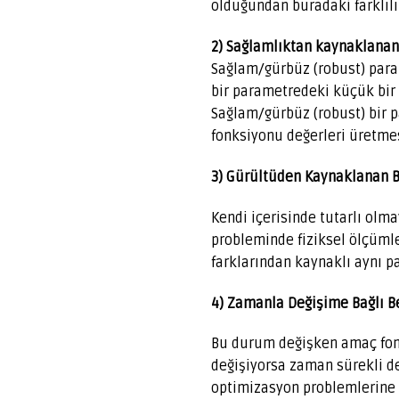
olduğundan buradaki farklı
2) Sağlamlıktan kaynaklanan 
Sağlam/gürbüz (robust) para
bir parametredeki küçük bir
Sağlam/gürbüz (robust) bir p
fonksiyonu değerleri üretmes
3) Gürültüden Kaynaklanan Be
Kendi içerisinde tutarlı olm
probleminde fiziksel ölçümle
farklarından kaynaklı aynı p
4) Zamanla Değişime Bağlı Be
Bu durum değişken amaç fon
değişiyorsa zaman sürekli değ
optimizasyon problemlerine 