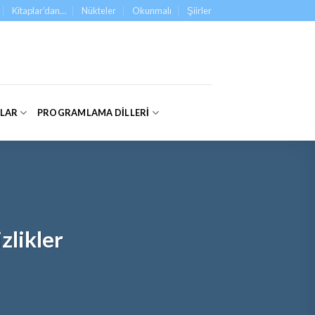
Kitaplar’dan…
Nükteler
Okunmalı
Şiirler
ALAR
PROGRAMLAMA DILLERI
zlikler