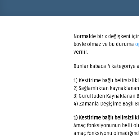
Normalde bir x değişkeni iç
böyle olmaz ve bu duruma
o
verilir.
Bunlar kabaca 4 kategoriye ay
1) Kestirime bağlı belirsizli
2) Sağlamlıktan kaynaklanan 
3) Gürültüden Kaynaklanan Be
4) Zamanla Değişime Bağlı Be
1) Kestirime bağlı belirsizli
Amaç fonksiyonunun belli ol
amaç fonksiyonu olmadığından