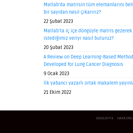
Matlab’da matrisin tüm elemanlarını beli
bir sayıdan nasıl çıkarırız?
22 Şubat 2023
Matlab’ta iç içe döngüyle matris gezerek
istediğimiz veriyi nasıl buluruz?
20 Şubat 2023
A Review on Deep Learning-Based Metho
Developed for Lung Cancer Diagnosis
9 Ocak 2023
İlk yabancı yazarlı ortak makalem yayınl
21 Ekim 2022
ANASAYFA
HAKKIMD