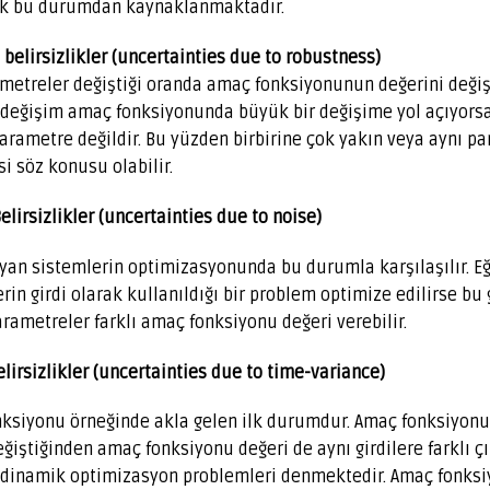
lık bu durumdan kaynaklanmaktadır.
belirsizlikler (uncertainties due to robustness)
metreler değiştiği oranda amaç fonksiyonunun değerini değişt
 değişim amaç fonksiyonunda büyük bir değişime yol açıyors
arametre değildir. Bu yüzden birbirine çok yakın veya aynı pa
i söz konusu olabilir.
lirsizlikler (uncertainties due to noise)
ayan sistemlerin optimizasyonunda bu durumla karşılaşılır. E
rin girdi olarak kullanıldığı bir problem optimize edilirse b
arametreler farklı amaç fonksiyonu değeri verebilir.
lirsizlikler (uncertainties due to time-variance)
ksiyonu örneğinde akla gelen ilk durumdur. Amaç fonksiyonu
iştiğinden amaç fonksiyonu değeri de aynı girdilere farklı çıkt
dinamik optimizasyon problemleri denmektedir. Amaç fonksi