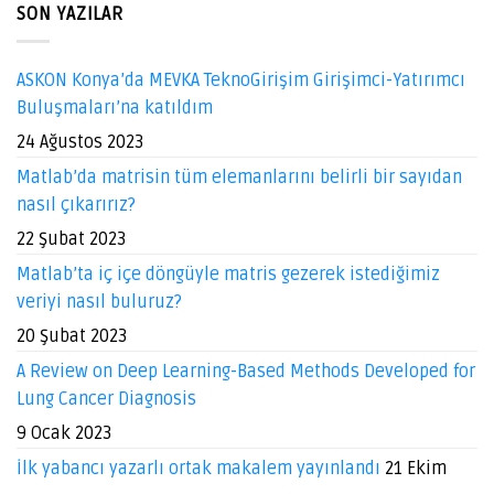
SON YAZILAR
ASKON Konya’da MEVKA TeknoGirişim Girişimci-Yatırımcı
Buluşmaları’na katıldım
24 Ağustos 2023
Matlab’da matrisin tüm elemanlarını belirli bir sayıdan
nasıl çıkarırız?
22 Şubat 2023
Matlab’ta iç içe döngüyle matris gezerek istediğimiz
veriyi nasıl buluruz?
20 Şubat 2023
A Review on Deep Learning-Based Methods Developed for
Lung Cancer Diagnosis
9 Ocak 2023
İlk yabancı yazarlı ortak makalem yayınlandı
21 Ekim