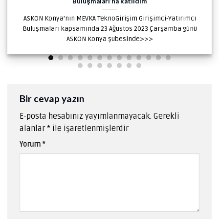
Buluşmaları’na katıldım
ASKON Konya’nın MEVKA TeknoGirişim Girişimci-Yatırımcı
Buluşmaları kapsamında 23 Ağustos 2023 Çarşamba günü
ASKON Konya şubesinde>>>
Bir cevap yazın
E-posta hesabınız yayımlanmayacak.
Gerekli
alanlar
*
ile işaretlenmişlerdir
Yorum
*