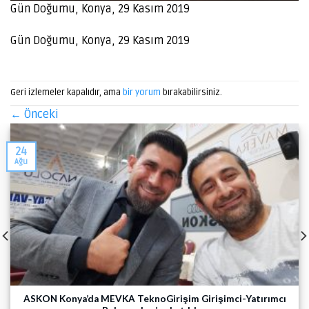
Gün Doğumu, Konya, 29 Kasım 2019
Gün Doğumu, Konya, 29 Kasım 2019
Geri izlemeler kapalıdır, ama
bir yorum
bırakabilirsiniz.
←
Önceki
24
Ağu
ASKON Konya’da MEVKA TeknoGirişim Girişimci-Yatırımcı