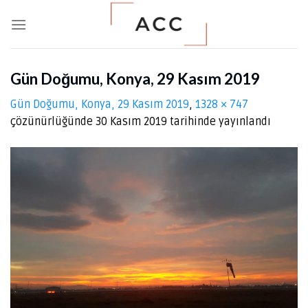
Skip
to
content
Gün Doğumu, Konya, 29 Kasım 2019
Gün Doğumu, Konya, 29 Kasım 2019
,
1328 × 747
çözünürlüğünde
30 Kasım 2019
tarihinde yayınlandı