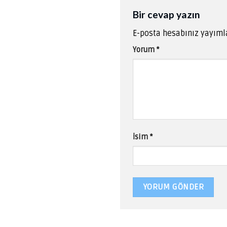
Bir cevap yazın
E-posta hesabınız yayım
Yorum
*
İsim
*