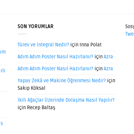
SON YORUMLAR
Sos
Twe
Türev ve İntegral Nedir?
için
Inna Polat
dım
Adım Adım Poster Nasıl Hazırlanır?
için
Azra
Adım Adım Poster Nasıl Hazırlanır?
için
Azra
rli
Yapay Zekâ ve Makine Öğrenmesi Nedir?
için
Sakıp Köksal
İkili Ağaçlar Üzerinde Dolaşma Nasıl Yapılır?
için
Recep Baltaş
ds