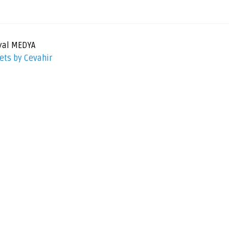
yal MEDYA
ets by Cevahir