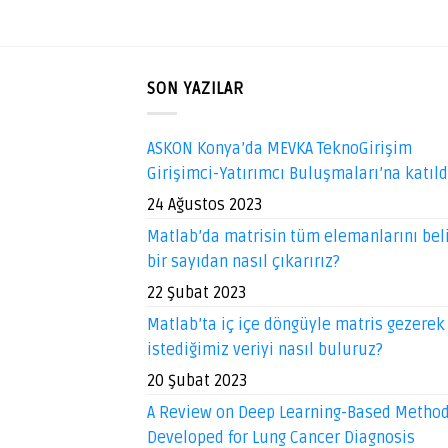
SON YAZILAR
ASKON Konya’da MEVKA TeknoGirişim
Girişimci-Yatırımcı Buluşmaları’na katıl
24 Ağustos 2023
Matlab’da matrisin tüm elemanlarını beli
bir sayıdan nasıl çıkarırız?
22 Şubat 2023
Matlab’ta iç içe döngüyle matris gezerek
istediğimiz veriyi nasıl buluruz?
20 Şubat 2023
A Review on Deep Learning-Based Metho
Developed for Lung Cancer Diagnosis