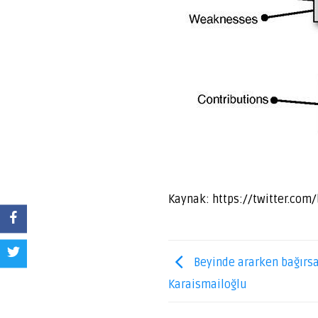
Kaynak: https://twitter.co
Beyinde ararken bağırs
Karaismailoğlu