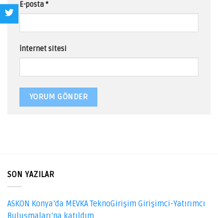
E-posta
*
İnternet sitesi
SON YAZILAR
ASKON Konya’da MEVKA TeknoGirişim Girişimci-Yatırımcı
Buluşmaları’na katıldım