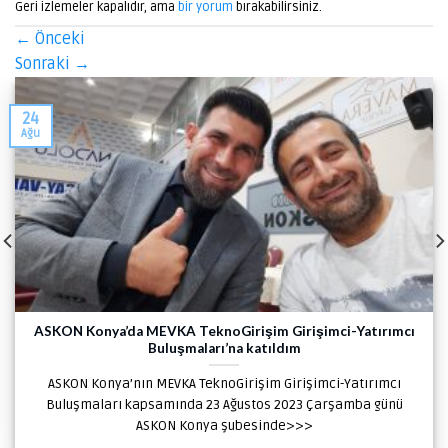
Geri izlemeler kapalıdır, ama
bir yorum
bırakabilirsiniz.
←
Önceki
Sonraki
→
24
Ağu
ASKON Konya’da MEVKA TeknoGirişim Girişimci-Yatırımcı
Buluşmaları’na katıldım
ASKON Konya’nın MEVKA TeknoGirişim Girişimci-Yatırımcı
Buluşmaları kapsamında 23 Ağustos 2023 Çarşamba günü
ASKON Konya şubesinde>>>