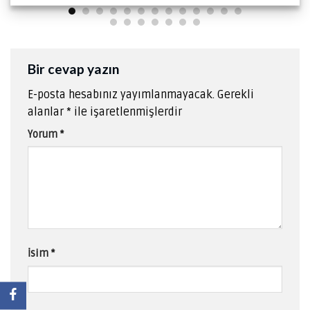
Bir cevap yazın
E-posta hesabınız yayımlanmayacak.
Gerekli
alanlar
*
ile işaretlenmişlerdir
Yorum
*
İsim
*