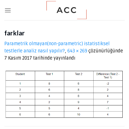
Skip
to
content
farklar
Parametrik olmayan(non-parametric) istatistiksel
testlerle analiz nasıl yapılır?
,
643 × 269
çözünürlüğünde
7 Kasım 2017
tarihinde yayınlandı