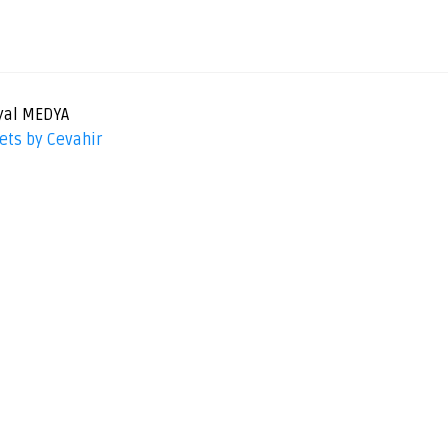
yal MEDYA
ets by Cevahir