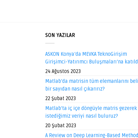
SON YAZILAR
ASKON Konya’da MEVKA TeknoGirişim
Girişimci-Yatırımcı Buluşmaları’na katıl
24 Ağustos 2023
Matlab’da matrisin tüm elemanlarını beli
bir sayıdan nasıl çıkarırız?
22 Şubat 2023
Matlab’ta iç içe döngüyle matris gezerek
istediğimiz veriyi nasıl buluruz?
20 Şubat 2023
A Review on Deep Learning-Based Metho