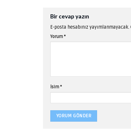
Bir cevap yazın
E-posta hesabınız yayımlanmayacak.
Yorum
*
İsim
*