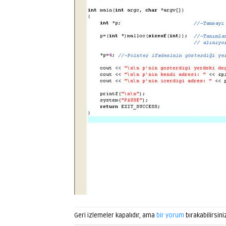
Geri izlemeler kapalıdır, ama
bir yorum
bırakabilirsini