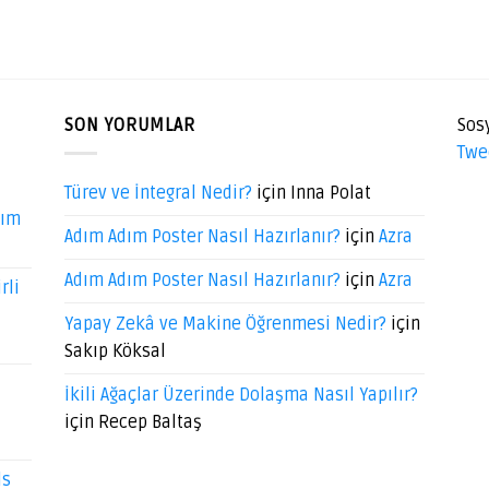
SON YORUMLAR
Sos
Twe
Türev ve İntegral Nedir?
için
Inna Polat
dım
Adım Adım Poster Nasıl Hazırlanır?
için
Azra
Adım Adım Poster Nasıl Hazırlanır?
için
Azra
rli
Yapay Zekâ ve Makine Öğrenmesi Nedir?
için
Sakıp Köksal
İkili Ağaçlar Üzerinde Dolaşma Nasıl Yapılır?
için
Recep Baltaş
ds