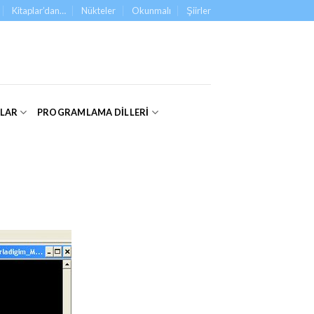
Kitaplar’dan…
Nükteler
Okunmalı
Şiirler
ALAR
PROGRAMLAMA DILLERI