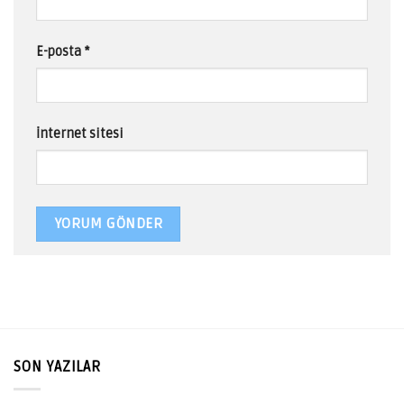
E-posta
*
İnternet sitesi
SON YAZILAR