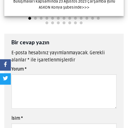
Buluşmaları kapsamında 23 Ağustos 2023 Çarşamba günü
ASKON Konya şubesinde>>>
Bir cevap yazın
E-posta hesabınız yayımlanmayacak.
Gerekli
alanlar
*
ile işaretlenmişlerdir
Yorum
*
İsim
*