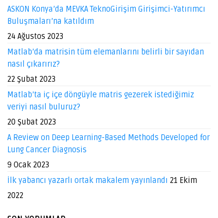
ASKON Konya’da MEVKA TeknoGirişim Girişimci-Yatırımcı
Buluşmaları’na katıldım
24 Ağustos 2023
Matlab’da matrisin tüm elemanlarını belirli bir sayıdan
nasıl çıkarırız?
22 Şubat 2023
Matlab’ta iç içe döngüyle matris gezerek istediğimiz
veriyi nasıl buluruz?
20 Şubat 2023
A Review on Deep Learning-Based Methods Developed for
Lung Cancer Diagnosis
9 Ocak 2023
İlk yabancı yazarlı ortak makalem yayınlandı
21 Ekim
2022