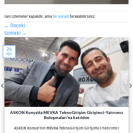
Geri izlemeler kapalıdır, ama
bir yorum
bırakabilirsiniz.
←
Önceki
Sonraki
→
24
Ağu
ASKON Konya’da MEVKA TeknoGirişim Girişimci-Yatırımcı
Buluşmaları’na katıldım
ASKON Konya’nın MEVKA TeknoGirişim Girişimci-Yatırımcı