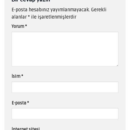
E-posta hesabınız yayımlanmayacak.
Gerekli
alanlar
*
ile işaretlenmişlerdir
Yorum
*
İsim
*
E-posta
*
İnternet sitesi