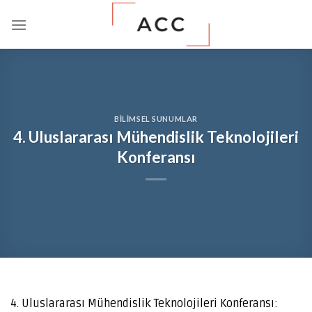
Skip
to
content
BILIMSEL SUNUMLAR
4. Uluslararası Mühendislik Teknolojileri
Konferansı
4. Uluslararası Mühendislik Teknolojileri Konferansı: