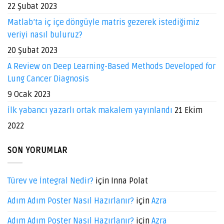
22 Şubat 2023
Matlab’ta iç içe döngüyle matris gezerek istediğimiz
veriyi nasıl buluruz?
20 Şubat 2023
A Review on Deep Learning-Based Methods Developed for
Lung Cancer Diagnosis
9 Ocak 2023
İlk yabancı yazarlı ortak makalem yayınlandı
21 Ekim
2022
SON YORUMLAR
Türev ve İntegral Nedir?
için
Inna Polat
Adım Adım Poster Nasıl Hazırlanır?
için
Azra
Adım Adım Poster Nasıl Hazırlanır?
için
Azra