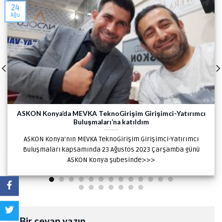
24
Ağu
ASKON Konya’da MEVKA TeknoGirişim Girişimci-Yatırımcı
Buluşmaları’na katıldım
ASKON Konya’nın MEVKA TeknoGirişim Girişimci-Yatırımcı
Buluşmaları kapsamında 23 Ağustos 2023 Çarşamba günü
ASKON Konya şubesinde>>>
Bir cevap yazın