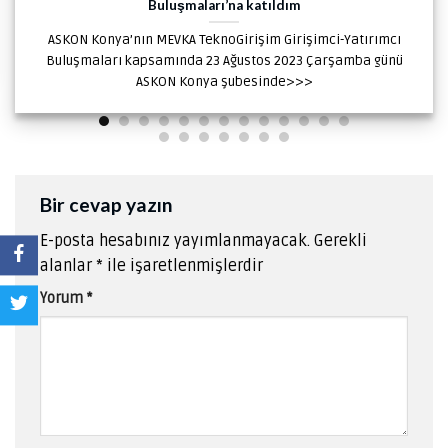
Buluşmaları’na katıldım
ASKON Konya’nın MEVKA TeknoGirişim Girişimci-Yatırımcı
Buluşmaları kapsamında 23 Ağustos 2023 Çarşamba günü
ASKON Konya şubesinde>>>
Bir cevap yazın
E-posta hesabınız yayımlanmayacak.
Gerekli
alanlar
*
ile işaretlenmişlerdir
Yorum
*