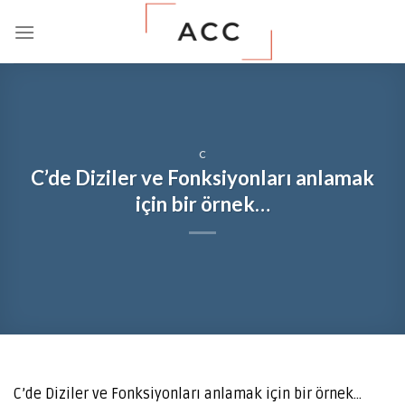
Skip
to
content
C
C’de Diziler ve Fonksiyonları anlamak
için bir örnek…
C’de Diziler ve Fonksiyonları anlamak için bir örnek…