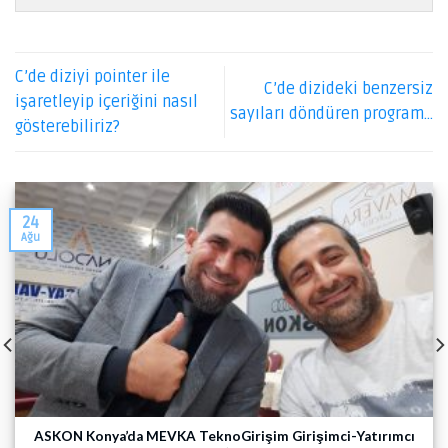
C’de diziyi pointer ile
C’de dizideki benzersiz
işaretleyip içeriğini nasıl
sayıları döndüren program…
gösterebiliriz?
24
Ağu
ASKON Konya’da MEVKA TeknoGirişim Girişimci-Yatırımcı