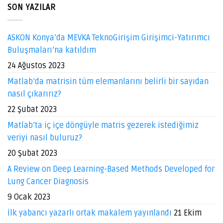
SON YAZILAR
ASKON Konya’da MEVKA TeknoGirişim Girişimci-Yatırımcı
Buluşmaları’na katıldım
24 Ağustos 2023
Matlab’da matrisin tüm elemanlarını belirli bir sayıdan
nasıl çıkarırız?
22 Şubat 2023
Matlab’ta iç içe döngüyle matris gezerek istediğimiz
veriyi nasıl buluruz?
20 Şubat 2023
A Review on Deep Learning-Based Methods Developed for
Lung Cancer Diagnosis
9 Ocak 2023
İlk yabancı yazarlı ortak makalem yayınlandı
21 Ekim