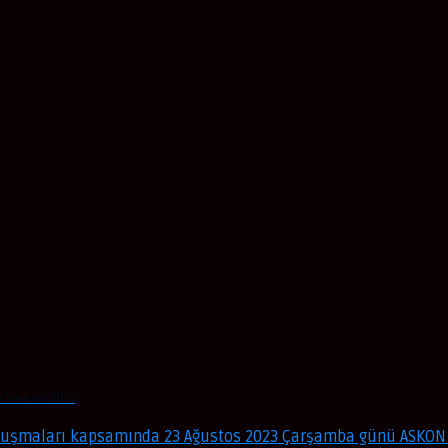
’na katıldım
Buluşmaları kapsamında 23 Ağustos 2023 Çarşamba günü ASKO