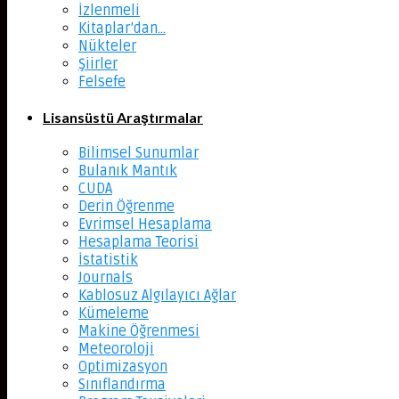
İzlenmeli
Kitaplar’dan…
Nükteler
Şiirler
Felsefe
Lisansüstü Araştırmalar
Bilimsel Sunumlar
Bulanık Mantık
CUDA
Derin Öğrenme
Evrimsel Hesaplama
Hesaplama Teorisi
İstatistik
Journals
Kablosuz Algılayıcı Ağlar
Kümeleme
Makine Öğrenmesi
Meteoroloji
Optimizasyon
Sınıflandırma