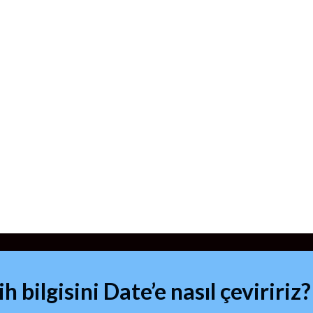
 bilgisini Date’e nasıl çeviririz?