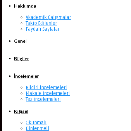
Hakkımda
Akademik Çalışmalar
Takip Edilenler
Faydalı Sayfalar
Genel
Bilgiler
İncelemeler
Bildiri İncelemeleri
Makale İncelemeleri
Tez İncelemeleri
Kişisel
Okunmalı
Dinlenmeli