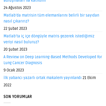
Buluşmaları’na katıldım
24 Ağustos 2023
Matlab’da matrisin tüm elemanlarını belirli bir sayıdan
nasıl çıkarırız?
22 Şubat 2023
Matlab’ta iç içe döngüyle matris gezerek istediğimiz
veriyi nasıl buluruz?
20 Şubat 2023
A Review on Deep Learning-Based Methods Developed for
Lung Cancer Diagnosis
9 Ocak 2023
İlk yabancı yazarlı ortak makalem yayınlandı
21 Ekim
2022
SON YORUMLAR