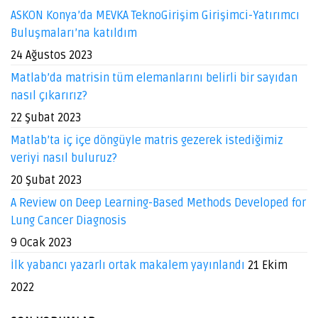
ASKON Konya’da MEVKA TeknoGirişim Girişimci-Yatırımcı
Buluşmaları’na katıldım
24 Ağustos 2023
Matlab’da matrisin tüm elemanlarını belirli bir sayıdan
nasıl çıkarırız?
22 Şubat 2023
Matlab’ta iç içe döngüyle matris gezerek istediğimiz
veriyi nasıl buluruz?
20 Şubat 2023
A Review on Deep Learning-Based Methods Developed for
Lung Cancer Diagnosis
9 Ocak 2023
İlk yabancı yazarlı ortak makalem yayınlandı
21 Ekim
2022