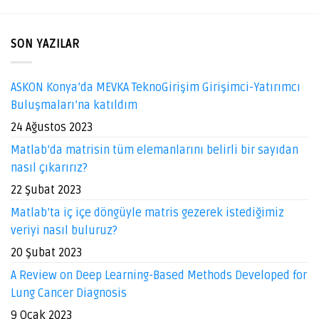
SON YAZILAR
ASKON Konya’da MEVKA TeknoGirişim Girişimci-Yatırımcı
Buluşmaları’na katıldım
24 Ağustos 2023
Matlab’da matrisin tüm elemanlarını belirli bir sayıdan
nasıl çıkarırız?
22 Şubat 2023
Matlab’ta iç içe döngüyle matris gezerek istediğimiz
veriyi nasıl buluruz?
20 Şubat 2023
A Review on Deep Learning-Based Methods Developed for
Lung Cancer Diagnosis
9 Ocak 2023