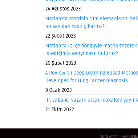
24 Ağustos 2023
Matlab’da matrisin tüm elemanlarını beli
bir sayıdan nasıl çıkarırız?
22 Şubat 2023
Matlab’ta iç içe döngüyle matris gezerek
istediğimiz veriyi nasıl buluruz?
20 Şubat 2023
A Review on Deep Learning-Based Metho
Developed for Lung Cancer Diagnosis
9 Ocak 2023
İlk yabancı yazarlı ortak makalem yayınl
21 Ekim 2022
ANASAYFA
HAKKIMD