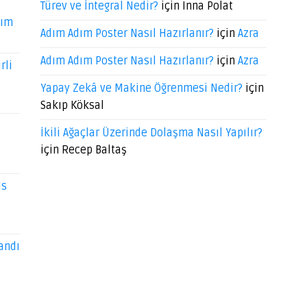
Türev ve İntegral Nedir?
için
Inna Polat
dım
Adım Adım Poster Nasıl Hazırlanır?
için
Azra
Adım Adım Poster Nasıl Hazırlanır?
için
Azra
rli
Yapay Zekâ ve Makine Öğrenmesi Nedir?
için
Sakıp Köksal
İkili Ağaçlar Üzerinde Dolaşma Nasıl Yapılır?
için
Recep Baltaş
ds
andı