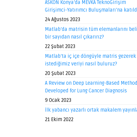
ASKON Konya’da MEVKA TeknoGirişim
Girişimci-Yatırımcı Buluşmaları’na katıl
24 Ağustos 2023
Matlab’da matrisin tüm elemanlarını beli
bir sayıdan nasıl çıkarırız?
22 Şubat 2023
Matlab’ta iç içe döngüyle matris gezerek
istediğimiz veriyi nasıl buluruz?
20 Şubat 2023
A Review on Deep Learning-Based Metho
Developed for Lung Cancer Diagnosis
9 Ocak 2023
İlk yabancı yazarlı ortak makalem yayınl
21 Ekim 2022