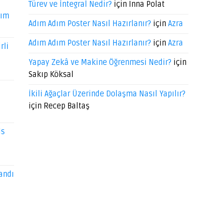
Türev ve İntegral Nedir?
için
Inna Polat
dım
Adım Adım Poster Nasıl Hazırlanır?
için
Azra
Adım Adım Poster Nasıl Hazırlanır?
için
Azra
rli
Yapay Zekâ ve Makine Öğrenmesi Nedir?
için
Sakıp Köksal
İkili Ağaçlar Üzerinde Dolaşma Nasıl Yapılır?
için
Recep Baltaş
ds
andı