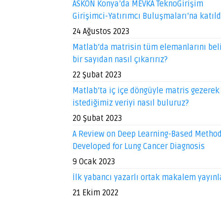
ASKON Konya’da MEVKA TeknoGirişim
Girişimci-Yatırımcı Buluşmaları’na katıl
24 Ağustos 2023
Matlab’da matrisin tüm elemanlarını beli
bir sayıdan nasıl çıkarırız?
22 Şubat 2023
Matlab’ta iç içe döngüyle matris gezerek
istediğimiz veriyi nasıl buluruz?
20 Şubat 2023
A Review on Deep Learning-Based Metho
Developed for Lung Cancer Diagnosis
9 Ocak 2023
İlk yabancı yazarlı ortak makalem yayınl
21 Ekim 2022