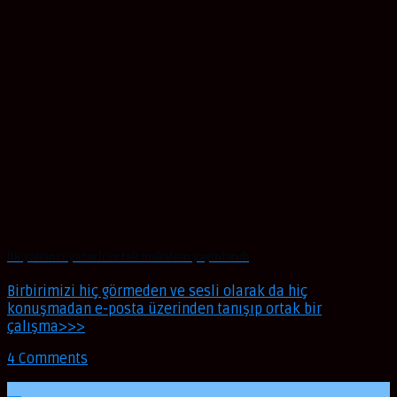
İlk yabancı yazarlı ortak makalem yayınlandı
Birbirimizi hiç görmeden ve sesli olarak da hiç
konuşmadan e-posta üzerinden tanışıp ortak bir
çalışma>>>
4 Comments
21