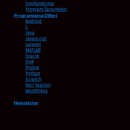
Sınıflandırma
Program Tavsiyeleri
Programlama Dilleri
Android
C
Java
Javascript
Laravel
MATLAB
Oracle
PHP
Prolog
Python
Scratch
Veri Yapıları
WordPress
WooCommerce not Found
Newsletter