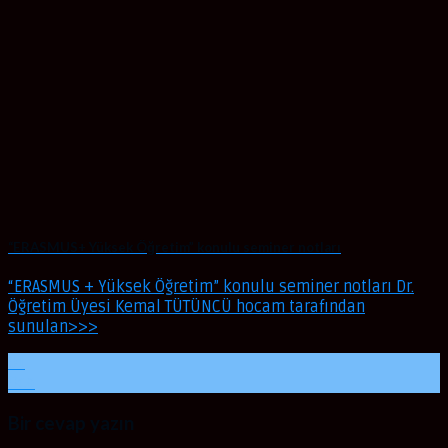
“ERASMUS+ Yüksek Öğretim” konulu seminer notları
“ERASMUS + Yüksek Öğretim” konulu seminer notları Dr.
Öğretim Üyesi Kemal TÜTÜNCÜ hocam tarafından
sunulan>>>
01
Oca
Bir cevap yazın