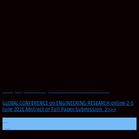
2021 yılı içerisinde değerlendirilebilecek konferanslar
GLOBAL CONFERENCE on ENGINEERING RESEARCH online 2-5
June 2021 Abstract or Full Paper Submission: 2>>>
08
Şub