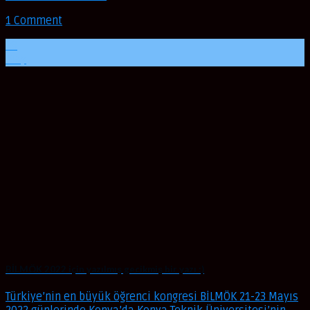
1 Comment
29
May
BİLMÖK 2022 için yazılmış gecikmiş bir yazı :)
Türkiye’nin en büyük öğrenci kongresi BİLMÖK 21-23 Mayıs