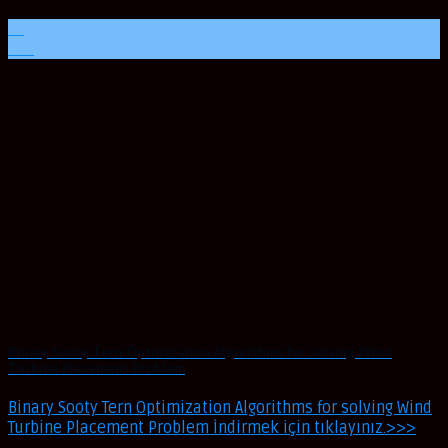
22
Kas
Binary Sooty Tern Optimization Algorithms for solving Wind
Turbine Placement Problem
Binary Sooty Tern Optimization Algorithms for solving Wind
Turbine Placement Problem İndirmek için tıklayınız.>>>