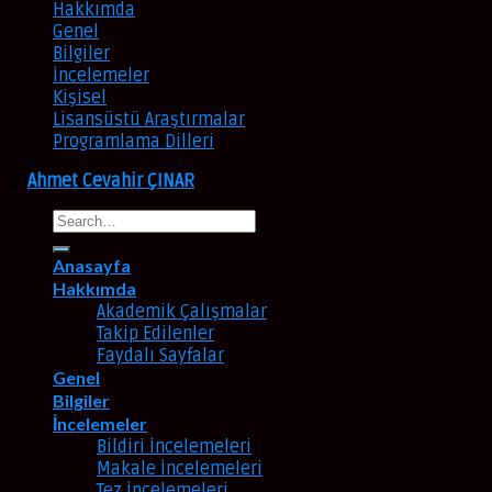
Hakkımda
Genel
Bilgiler
İncelemeler
Kişisel
Lisansüstü Araştırmalar
Programlama Dilleri
©
Ahmet Cevahir ÇINAR
Anasayfa
Hakkımda
Akademik Çalışmalar
Takip Edilenler
Faydalı Sayfalar
Genel
Bilgiler
İncelemeler
Bildiri İncelemeleri
Makale İncelemeleri
Tez İncelemeleri