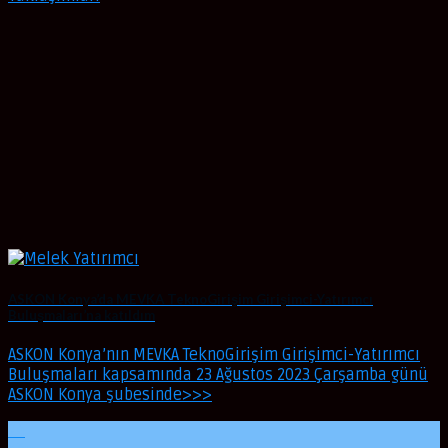
ASKON Konya’da MEVKA TeknoGirişim Girişimci-Yatırımcı
Buluşmaları’na katıldım
ASKON Konya’nın MEVKA TeknoGirişim Girişimci-Yatırımcı
Buluşmaları kapsamında 23 Ağustos 2023 Çarşamba günü
ASKON Konya şubesinde>>>
24