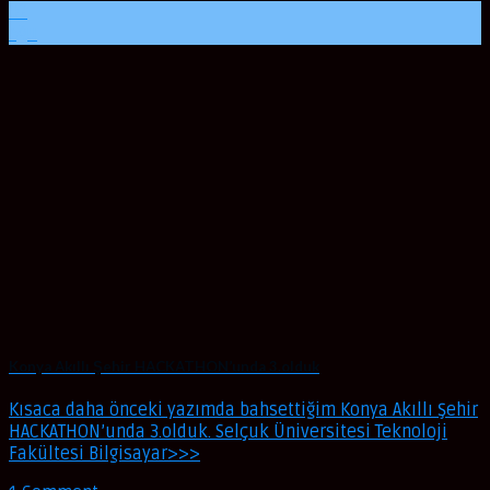
02
Ağu
Konya Akıllı Şehir HACKATHON’unda 3.olduk
Kısaca daha önceki yazımda bahsettiğim Konya Akıllı Şehir
HACKATHON’unda 3.olduk. Selçuk Üniversitesi Teknoloji
Fakültesi Bilgisayar>>>