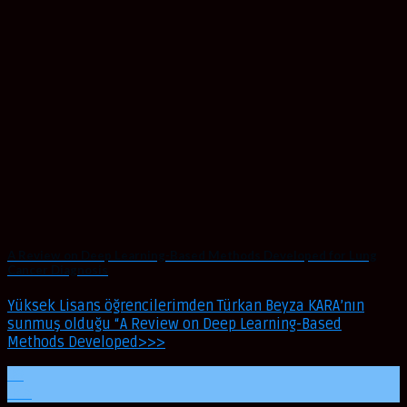
A Review on Deep Learning-Based Methods Developed for Lung
Cancer Diagnosis
Yüksek Lisans öğrencilerimden Türkan Beyza KARA’nın
sunmuş olduğu “A Review on Deep Learning-Based
Methods Developed>>>
09
Oca