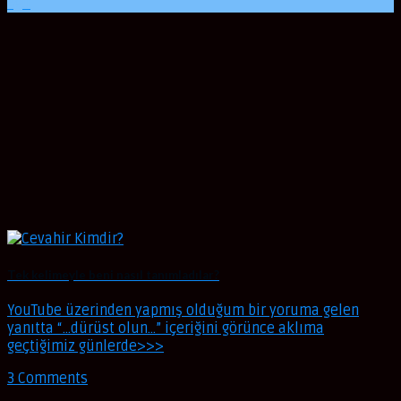
Ağu
Tek kelimeyle beni nasıl tanımladılar?
YouTube üzerinden yapmış olduğum bir yoruma gelen
yanıtta “…dürüst olun…” içeriğini görünce aklıma
geçtiğimiz günlerde>>>
3 Comments