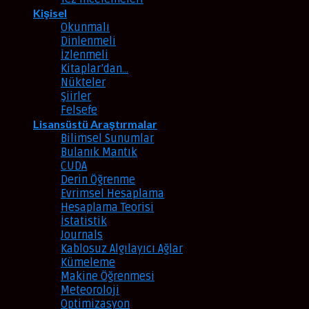
Kişisel
Okunmalı
Dinlenmeli
İzlenmeli
Kitaplar’dan…
Nükteler
Şiirler
Felsefe
Lisansüstü Araştırmalar
Bilimsel Sunumlar
Bulanık Mantık
CUDA
Derin Öğrenme
Evrimsel Hesaplama
Hesaplama Teorisi
İstatistik
Journals
Kablosuz Algılayıcı Ağlar
Kümeleme
Makine Öğrenmesi
Meteoroloji
Optimizasyon