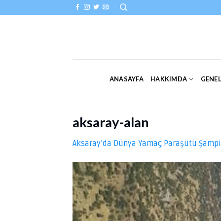
Skip
to
content
ANASAYFA
HAKKIMDA
GENE
aksaray-alan
Aksaray’da Dünya Yamaç Paraşütü Şampi