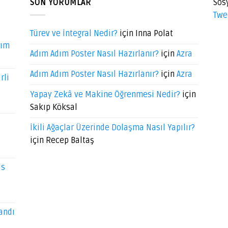
SON YORUMLAR
Sos
Twe
Türev ve İntegral Nedir?
için
Inna Polat
dım
Adım Adım Poster Nasıl Hazırlanır?
için
Azra
Adım Adım Poster Nasıl Hazırlanır?
için
Azra
rli
Yapay Zekâ ve Makine Öğrenmesi Nedir?
için
Sakıp Köksal
İkili Ağaçlar Üzerinde Dolaşma Nasıl Yapılır?
için
Recep Baltaş
ds
andı