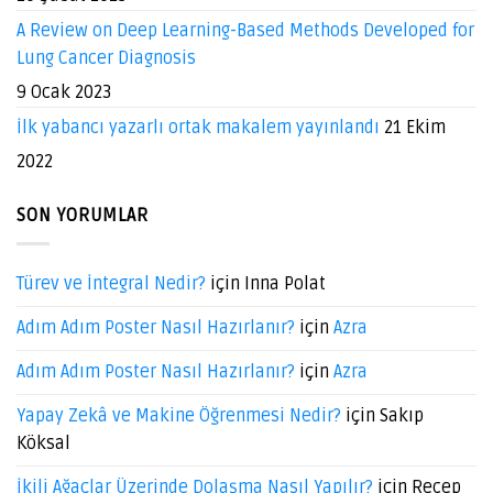
A Review on Deep Learning-Based Methods Developed for
Lung Cancer Diagnosis
9 Ocak 2023
İlk yabancı yazarlı ortak makalem yayınlandı
21 Ekim
2022
SON YORUMLAR
Türev ve İntegral Nedir?
için
Inna Polat
Adım Adım Poster Nasıl Hazırlanır?
için
Azra
Adım Adım Poster Nasıl Hazırlanır?
için
Azra
Yapay Zekâ ve Makine Öğrenmesi Nedir?
için
Sakıp
Köksal
İkili Ağaçlar Üzerinde Dolaşma Nasıl Yapılır?
için
Recep