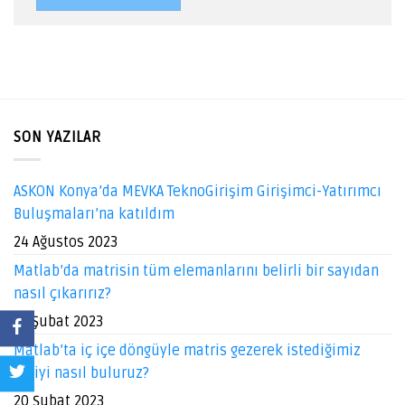
SON YAZILAR
ASKON Konya’da MEVKA TeknoGirişim Girişimci-Yatırımcı
Buluşmaları’na katıldım
24 Ağustos 2023
Matlab’da matrisin tüm elemanlarını belirli bir sayıdan
nasıl çıkarırız?
22 Şubat 2023
Matlab’ta iç içe döngüyle matris gezerek istediğimiz
veriyi nasıl buluruz?
20 Şubat 2023