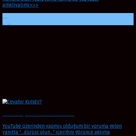
ameliyatımı>>>
21
Ağu
Tek kelimeyle beni nasıl tanımladılar?
YouTube üzerinden yapmış olduğum bir yoruma gelen
yanıtta “…dürüst olun…” içeriğini görünce aklıma