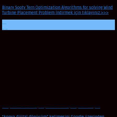
Binary Sooty Tern Optimization Algorithms for solving Wind
Turbine Placement Problem İndirmek için tıklayınız.>>>
10
Eyl
Konya Model Fabrika’yı Ziyaretim ve Konya Dijital Dönüşüm