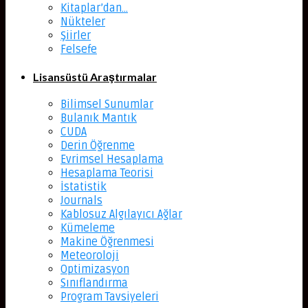
Kitaplar’dan…
Nükteler
Şiirler
Felsefe
Lisansüstü Araştırmalar
Bilimsel Sunumlar
Bulanık Mantık
CUDA
Derin Öğrenme
Evrimsel Hesaplama
Hesaplama Teorisi
İstatistik
Journals
Kablosuz Algılayıcı Ağlar
Kümeleme
Makine Öğrenmesi
Meteoroloji
Optimizasyon
Sınıflandırma
Program Tavsiyeleri