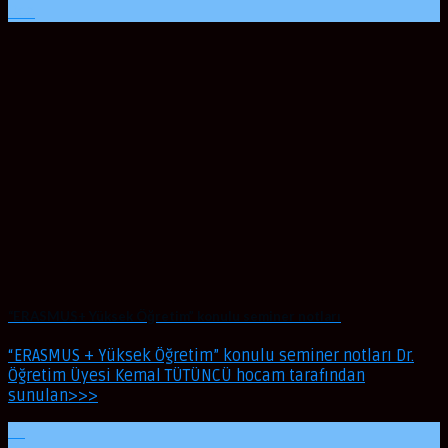
Oca
“ERASMUS+ Yüksek Öğretim” konulu seminer notları
“ERASMUS + Yüksek Öğretim” konulu seminer notları Dr.
Öğretim Üyesi Kemal TÜTÜNCÜ hocam tarafından
sunulan>>>
01