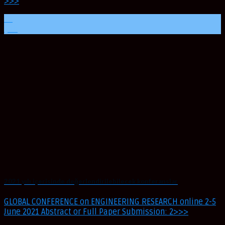
>>>
19
Şub
2021 yılı içerisinde değerlendirilebilecek konferanslar
GLOBAL CONFERENCE on ENGINEERING RESEARCH online 2-5
June 2021 Abstract or Full Paper Submission: 2>>>