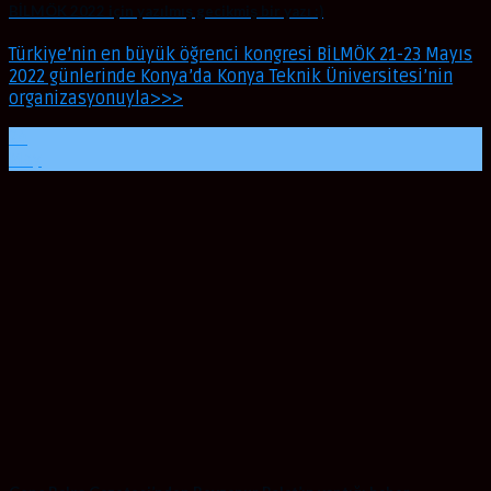
BİLMÖK 2022 için yazılmış gecikmiş bir yazı :)
Türkiye’nin en büyük öğrenci kongresi BİLMÖK 21-23 Mayıs
2022 günlerinde Konya’da Konya Teknik Üniversitesi’nin
organizasyonuyla>>>
24
May