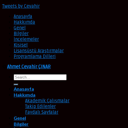
Sosyal MEDYA
Tweets by Cevahir
Anasayfa
Hakkımda
Genel
Bilgiler
İncelemeler
Kişisel
Lisansüstü Araştırmalar
Programlama Dilleri
©
Ahmet Cevahir ÇINAR
Anasayfa
Hakkımda
Akademik Çalışmalar
Takip Edilenler
Faydalı Sayfalar
Genel
Bilgiler