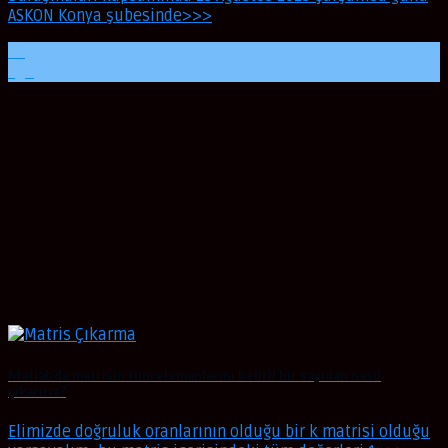
ASKON Konya şubesinde>>>
24
Ağu
Matlab’da matrisin tüm elemanlarını belirli bir sayıdan nasıl
çıkarırız?
Elimizde doğruluk oranlarının olduğu bir k matrisi olduğu