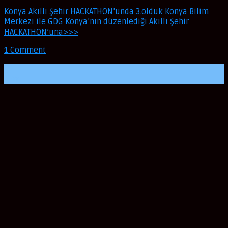
Konya Akıllı Şehir HACKATHON’unda 3.olduk Konya Bilim
Merkezi ile GDG Konya’nın düzenlediği Akıllı Şehir
HACKATHON’una>>>
1 Comment
29
May