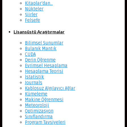
Kitaplar’dan…
Nükteler
Şiirler
Felsefe
Lisansüstü Araştırmalar
Bilimsel Sunumlar
Bulanık Mantık
CUDA
Derin Öğrenme
Evrimsel Hesaplama
Hesaplama Teorisi
İstatistik
Journals
Kablosuz Algılayıcı Ağlar
Kümeleme
Makine Öğrenmesi
Meteoroloji
Optimizasyon
Sınıflandırma
Program Tavsiyeleri