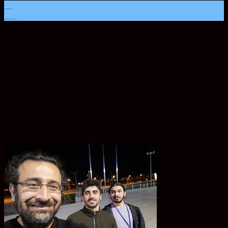
29
May