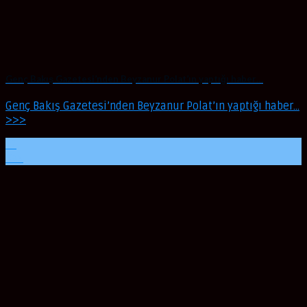
Genç Bakış Gazetesi’nden Beyzanur Polat’ın yaptığı haber…
Genç Bakış Gazetesi’nden Beyzanur Polat’ın yaptığı haber…
>>>
22
Kas