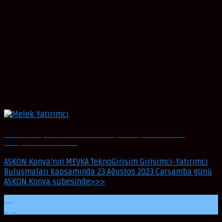
ASKON Konya’da MEVKA TeknoGirişim Girişimci-Yatırımcı
Buluşmaları’na katıldım
ASKON Konya’nın MEVKA TeknoGirişim Girişimci-Yatırımcı
Buluşmaları kapsamında 23 Ağustos 2023 Çarşamba günü
ASKON Konya şubesinde>>>
24
Ağu