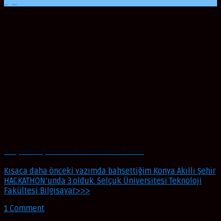
Ağu
Konya Akıllı Şehir HACKATHON’unda 3.olduk
Kısaca daha önceki yazımda bahsettiğim Konya Akıllı Şehir
HACKATHON’unda 3.olduk. Selçuk Üniversitesi Teknoloji
Fakültesi Bilgisayar>>>
1 Comment