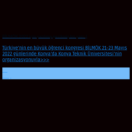
BİLMÖK 2022 için yazılmış gecikmiş bir yazı :)
Türkiye’nin en büyük öğrenci kongresi BİLMÖK 21-23 Mayıs
2022 günlerinde Konya’da Konya Teknik Üniversitesi’nin
organizasyonuyla>>>
24
May