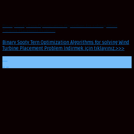
Binary Sooty Tern Optimization Algorithms for solving Wind
Turbine Placement Problem
Binary Sooty Tern Optimization Algorithms for solving Wind
Turbine Placement Problem İndirmek için tıklayınız.>>>
10
Eyl