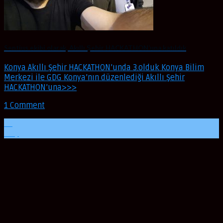
Sentius ekibi olarak, Akıllı Şehir HACKATHON’una katıldık
Konya Akıllı Şehir HACKATHON’unda 3.olduk Konya Bilim
Merkezi ile GDG Konya’nın düzenlediği Akıllı Şehir
HACKATHON’una>>>
1 Comment
29
May