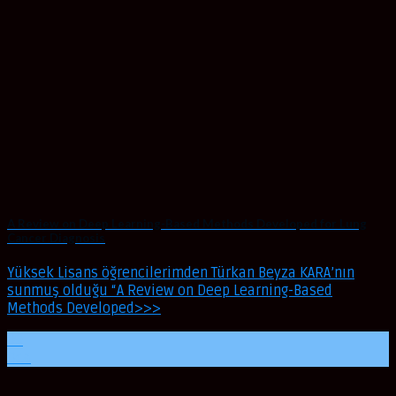
A Review on Deep Learning-Based Methods Developed for Lung
Cancer Diagnosis
Yüksek Lisans öğrencilerimden Türkan Beyza KARA’nın
sunmuş olduğu “A Review on Deep Learning-Based
Methods Developed>>>
09
Oca