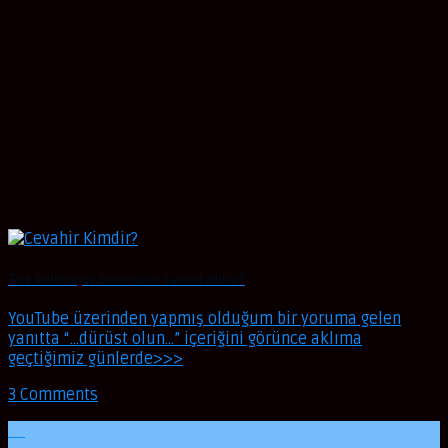
Tek kelimeyle beni nasıl tanımladılar?
YouTube üzerinden yapmış olduğum bir yoruma gelen
yanıtta “…dürüst olun…” içeriğini görünce aklıma
geçtiğimiz günlerde>>>
3 Comments
02