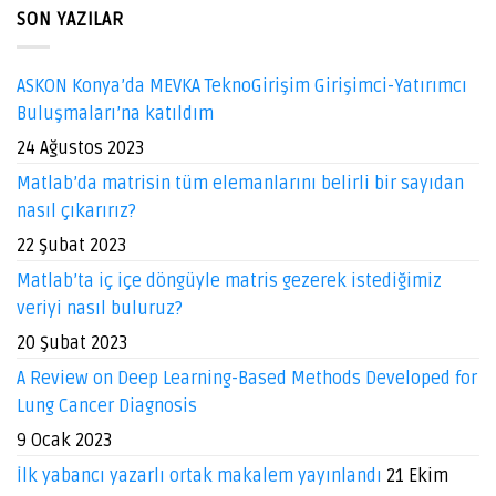
SON YAZILAR
ASKON Konya’da MEVKA TeknoGirişim Girişimci-Yatırımcı
Buluşmaları’na katıldım
24 Ağustos 2023
Matlab’da matrisin tüm elemanlarını belirli bir sayıdan
nasıl çıkarırız?
22 Şubat 2023
Matlab’ta iç içe döngüyle matris gezerek istediğimiz
veriyi nasıl buluruz?
20 Şubat 2023
A Review on Deep Learning-Based Methods Developed for
Lung Cancer Diagnosis
9 Ocak 2023
İlk yabancı yazarlı ortak makalem yayınlandı
21 Ekim