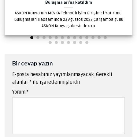
Buluşmaları’na katıldım
ASKON Konya’nın MEVKA TeknoGirişim Girişimci-Yatırımcı
Buluşmaları kapsamında 23 Ağustos 2023 Çarşamba günü
ASKON Konya şubesinde>>>
Bir cevap yazın
E-posta hesabınız yayımlanmayacak.
Gerekli
alanlar
*
ile işaretlenmişlerdir
Yorum
*