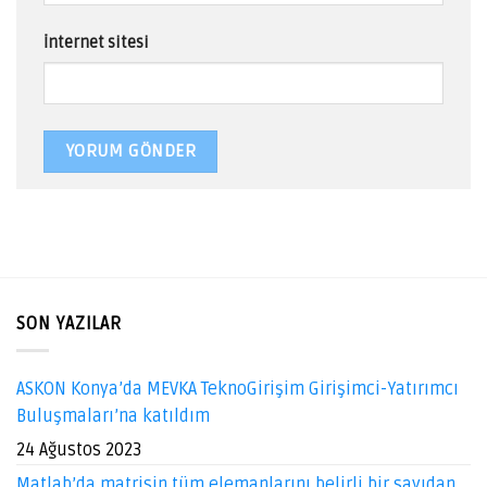
İnternet sitesi
SON YAZILAR
ASKON Konya’da MEVKA TeknoGirişim Girişimci-Yatırımcı
Buluşmaları’na katıldım
24 Ağustos 2023
Matlab’da matrisin tüm elemanlarını belirli bir sayıdan