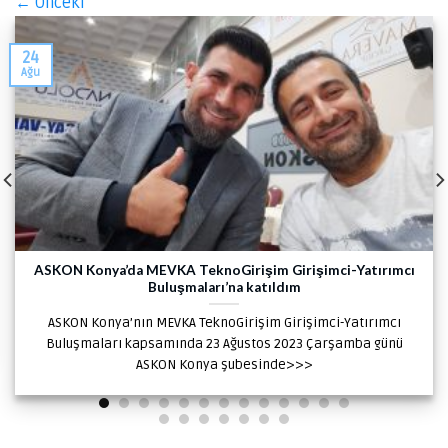
←
Önceki
24
Ağu
ASKON Konya’da MEVKA TeknoGirişim Girişimci-Yatırımcı
Buluşmaları’na katıldım
ASKON Konya’nın MEVKA TeknoGirişim Girişimci-Yatırımcı
Buluşmaları kapsamında 23 Ağustos 2023 Çarşamba günü
ASKON Konya şubesinde>>>