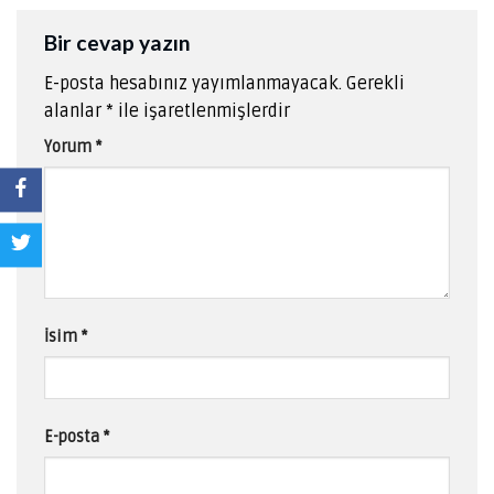
Bir cevap yazın
E-posta hesabınız yayımlanmayacak.
Gerekli
alanlar
*
ile işaretlenmişlerdir
Yorum
*
İsim
*
E-posta
*