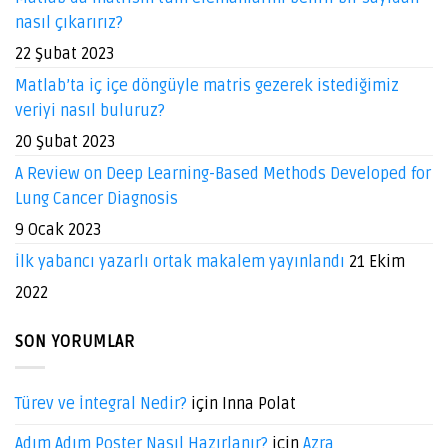
nasıl çıkarırız?
22 Şubat 2023
Matlab’ta iç içe döngüyle matris gezerek istediğimiz
veriyi nasıl buluruz?
20 Şubat 2023
A Review on Deep Learning-Based Methods Developed for
Lung Cancer Diagnosis
9 Ocak 2023
İlk yabancı yazarlı ortak makalem yayınlandı
21 Ekim
2022
SON YORUMLAR
Türev ve İntegral Nedir?
için
Inna Polat
Adım Adım Poster Nasıl Hazırlanır?
için
Azra